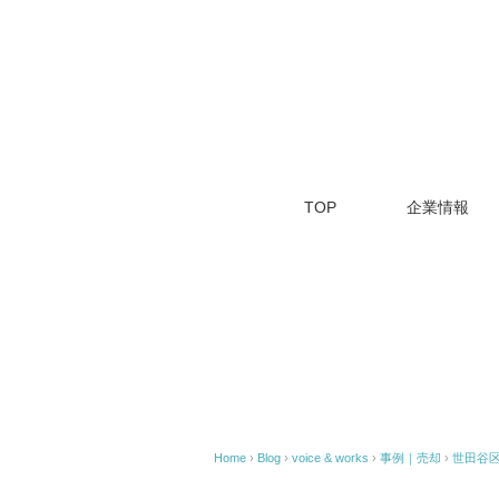
TOP
企業情報
Home
›
Blog
›
voice & works
›
事例｜売却
›
世田谷区