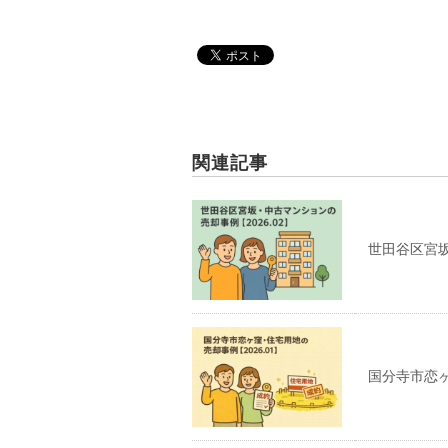
関連記事
世田谷区宮坂
国分寺市恋ヶ