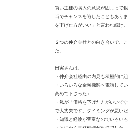
買い主様の購入の意思が固まって銀
当でチャンスを逃したこともありま
を下げた方がいい」と言われ続け、
２つの仲介会社との向き合いで、こ
た。
田実さんは、
・仲介会社経由の内見も積極的に組
・いろいろな金融機関へ電話してい
高めて下さった）
・私が「価格を下げた方がいいです
で大丈夫です。タイミングが悪いだ
・知識と経験が豊富なのでいろいろ
・とにかく事務処理が迅速でした。