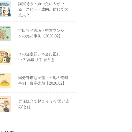
誠実そう・買いたい人がい
る・スピード成約…信じて大
丈夫？
世田谷区宮坂・中古マンショ
ンの売却事例【2026.02】
その査定額、本当に正し
い？“高取り”に要注意
国分寺市恋ヶ窪・土地の売却
事例｜資産売却【2026.02】
専任媒介で起こりうる“囲い込
み”とは