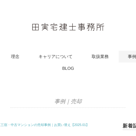
理念
キャリアについて
取扱業務
事
BLOG
事例｜売却
三宿・中古マンションの売却事例｜お買い替え【2025.01】
新着