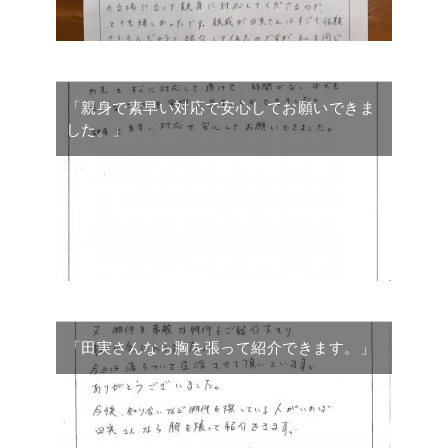
「親身で素早い対応で安心してお願いできま
した。」
「田実さんなら胸を張って紹介できます。」