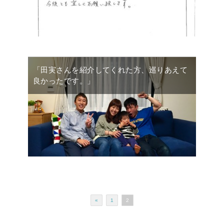
「田実さんを紹介してくれた方、巡りあえて
良かったです。」
«
1
2