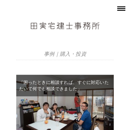
事例｜購入・投資
「困ったときに相談すれば、すぐに対応いた
だいて何でも相談できました」