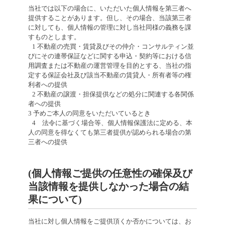
当社では以下の場合に、いただいた個人情報を第三者へ
提供することがあります。但し、その場合、当該第三者
に対しても、個人情報の管理に対し当社同様の義務を課
すものとします。
1 不動産の売買・賃貸及びその仲介・コンサルティン並
びにその連帯保証などに関する申込・契約等における信
用調査または不動産の運営管理を目的とする、当社の指
定する保証会社及び該当不動産の賃貸人・所有者等の権
利者への提供
2 不動産の譲渡・担保提供などの処分に関連する各関係
者への提供
3 予めご本人の同意をいただいているとき
4 法令に基づく場合等、個人情報保護法に定める、本
人の同意を得なくても第三者提供が認められる場合の第
三者への提供
(個人情報ご提供の任意性の確保及び
当該情報を提供しなかった場合の結
果について)
当社に対し個人情報をご提供頂くか否かについては、お