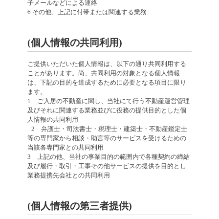
子メールなどによる連絡
6 その他、上記に付帯または関連する業務
(個人情報の共同利用)
ご提供いただいた個人情報は、以下の通り共同利用する
ことがあります。尚、共同利用の対象となる個人情報
は、下記の目的を達成するために必要となる項目に限り
ます。
1 ご入居の不動産に関し、当社にて行う不動産運営管理
及びそれに関連する業務並びに役務の提供目的とした個
人情報の共同利用
2 弁護士・司法書士・税理士・建築士・不動産鑑定士
等の専門家から相談・助言等のサービスを受けるための
当該各専門家との共同利用
3 上記の他、当社の事業目的の範囲内で各種契約の締結
及び履行・取引・工事その他サービスの提供を目的とし
業務提携先会社との共同利用
(個人情報の第三者提供)