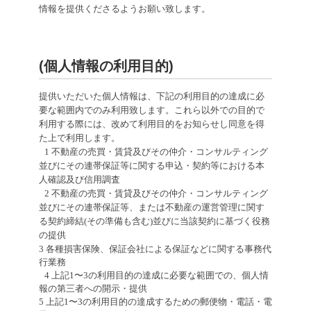
情報を提供くださるようお願い致します。
(個人情報の利用目的)
提供いただいた個人情報は、下記の利用目的の達成に必
要な範囲内でのみ利用致します。これら以外での目的で
利用する際には、改めて利用目的をお知らせし同意を得
た上で利用します。
1 不動産の売買・賃貸及びその仲介・コンサルティング
並びにその連帯保証等に関する申込・契約等における本
人確認及び信用調査
2 不動産の売買・賃貸及びその仲介・コンサルティング
並びにその連帯保証等、または不動産の運営管理に関す
る契約締結(その準備も含む)並びに当該契約に基づく役務
の提供
3 各種損害保険、保証会社による保証などに関する事務代
行業務
4 上記1〜3の利用目的の達成に必要な範囲での、個人情
報の第三者への開示・提供
5 上記1〜3の利用目的の達成するための郵便物・電話・電