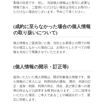
客様の任意です。但し、当該個人情報はと取引に必要な
情報であり、ご提供いただけない場合は当社とお取引い
ただけない場合がございます。予めご了承ください。
(成約に至らなかった場合の個人情報
の取り扱いについて)
個人情報をご提供頂いた後、当社とお客様との間での取
引が成立しなかった場合には、お預かりしたすべての情
報を当社にて廃棄させていただきます。
(個人情報の開示・訂正等)
提供いただいた個人情報は、開示対象個人情報です。個
人情報のご本人には、利用目的の通知、 開示、内容の訂
正・追加・削除、利用の停止、消去、及び第三者への適
用の停止などの請求する権 利があります。このご請求を
いただいた場合、ご本人であることの確認を行って、適
正に対処します。